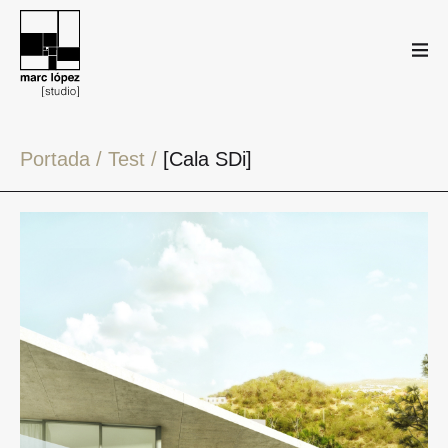
Portada
/
Test
/
Cala SDi